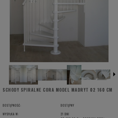
SCHODY SPIRALNE CORA MODEL MADRYT 02 160 CM
DOSTĘPNOŚĆ:
DOSTĘPNY
WYSYŁKA W:
21 DNI