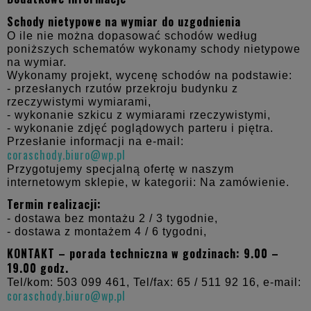
Schody nietypowe na wymiar do uzgodnienia
O ile nie można dopasować schodów według
poniższych schematów wykonamy schody nietypowe
na wymiar.
Wykonamy projekt, wycenę schodów na podstawie:
- przesłanych rzutów przekroju budynku z
rzeczywistymi wymiarami,
- wykonanie szkicu z wymiarami rzeczywistymi,
- wykonanie zdjęć poglądowych parteru i piętra.
Przesłanie informacji na e-mail:
coraschody.biuro@wp.pl
Przygotujemy specjalną ofertę w naszym
internetowym sklepie, w kategorii: Na zamówienie.
Termin realizacji:
- dostawa bez montażu 2 / 3 tygodnie,
- dostawa z montażem 4 / 6 tygodni,
KONTAKT – porada techniczna w godzinach: 9.00 –
19.00 godz.
Tel/kom: 503 099 461, Tel/fax: 65 / 511 92 16, e-mail:
coraschody.biuro@wp.pl