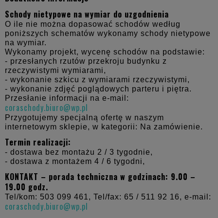
Schody nietypowe na wymiar do uzgodnienia
O ile nie można dopasować schodów według
poniższych schematów wykonamy schody nietypowe
na wymiar.
Wykonamy projekt, wycenę schodów na podstawie:
- przesłanych rzutów przekroju budynku z
rzeczywistymi wymiarami,
- wykonanie szkicu z wymiarami rzeczywistymi,
- wykonanie zdjęć poglądowych parteru i piętra.
Przesłanie informacji na e-mail:
coraschody.biuro@wp.pl
Przygotujemy specjalną ofertę w naszym
internetowym sklepie, w kategorii: Na zamówienie.
Termin realizacji:
- dostawa bez montażu 2 / 3 tygodnie,
- dostawa z montażem 4 / 6 tygodni,
KONTAKT – porada techniczna w godzinach: 9.00 –
19.00 godz.
Tel/kom: 503 099 461, Tel/fax: 65 / 511 92 16, e-mail:
coraschody.biuro@wp.pl