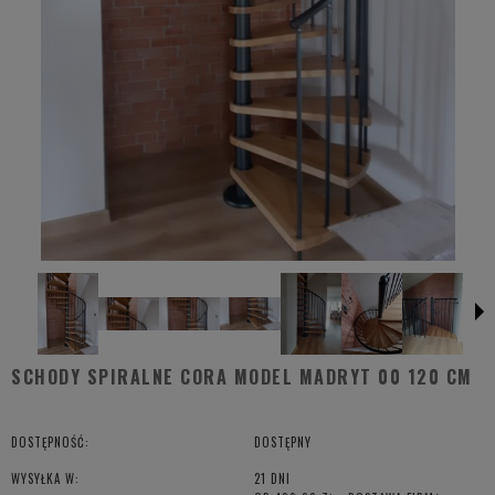
SCHODY SPIRALNE CORA MODEL MADRYT 00 120 CM
DOSTĘPNOŚĆ:
DOSTĘPNY
WYSYŁKA W:
21 DNI