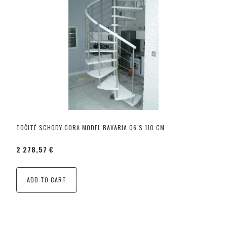
TOČITÉ SCHODY CORA MODEL BAVARIA 06 S 110 CM
2 278,57 €
ADD TO CART