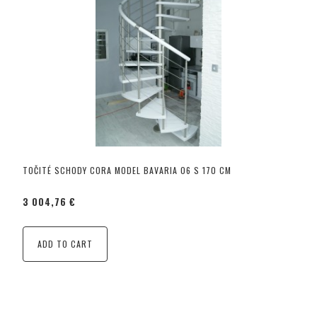
TOČITÉ SCHODY CORA MODEL BAVARIA 06 S 170 CM
3 004,76 €
ADD TO CART