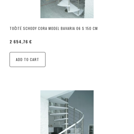
TOČITÉ SCHODY CORA MODEL BAVARIA 06 S 150 CM
2 654,76 €
ADD TO CART