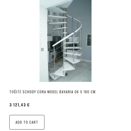
TOČITÉ SCHODY CORA MODEL BAVARIA 06 S 180 CM
3 121,43 €
ADD TO CART