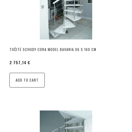
TOČITÉ SCHODY CORA MODEL BAVARIA 06 S 160 CM
2 757,14 €
ADD TO CART