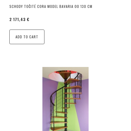
SCHODY TOČITÉ CORA MODEL BAVARIA 00 130 CM
2 171,43 €
ADD TO CART