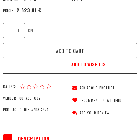
2 523,81 €
PRICE:
KPL.
ADD TO CART
ADD TO WISH LIST
RATING:
ASK ABOUT PRODUCT
VENDOR:
CORASCHODY
RECOMMEND TO A FRIEND
PRODUCT CODE:
A7D8-3374D
ADD YOUR REVIEW
DESCRIPTION