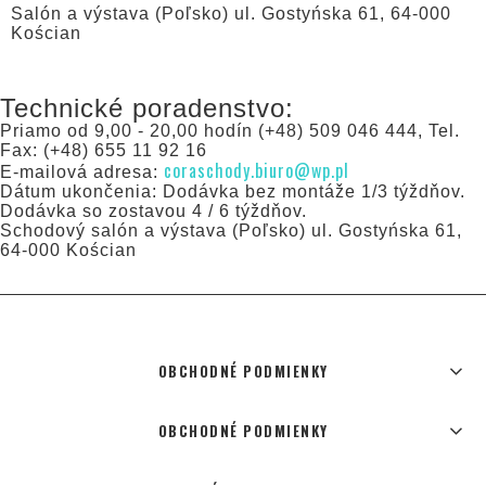
Salón a výstava (Poľsko) ul. Gostyńska 61, 64-000
Kościan
Technické poradenstvo:
Priamo od 9,00 - 20,00 hodín (+48) 509 046 444, Tel.
Fax: (+48) 655 11 92 16
coraschody.biuro@wp.pl
E-mailová adresa:
Dátum ukončenia: Dodávka bez montáže 1/3 týždňov.
Dodávka so zostavou 4 / 6 týždňov.
Schodový salón a výstava (Poľsko) ul. Gostyńska 61,
64-000 Kościan
OBCHODNÉ PODMIENKY
OBCHODNÉ PODMIENKY