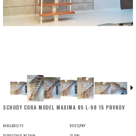
SCHODY CORA MODEL MAXIMA 05 L-90 15 PRVKOV
AVAILABILITY:
DOSTĘPNY
DISPATCHED WITHIN:
21 DNI