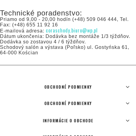
Technické poradenstvo:
Priamo od 9,00 - 20,00 hodín (+48) 509 046 444, Tel.
Fax: (+48) 655 11 92 16
coraschody.biuro@wp.pl
E-mailová adresa:
Dátum ukončenia: Dodávka bez montáže 1/3 týždňov.
Dodávka so zostavou 4 / 6 týždňov.
Schodový salón a výstava (Poľsko) ul. Gostyńska 61,
64-000 Kościan
OBCHODNÉ PODMIENKY
OBCHODNÉ PODMIENKY
INFORMÁCIE O OBCHODE