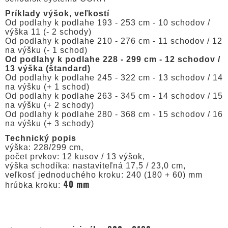
Príklady výšok, veľkostí
Od podlahy k podlahe 193 - 253 cm - 10 schodov /
výška 11 (- 2 schody)
Od podlahy k podlahe 210 - 276 cm - 11 schodov / 12
na výšku (- 1 schod)
Od podlahy k podlahe 228 - 299 cm - 12 schodov /
13 výška (štandard)
Od podlahy k podlahe 245 - 322 cm - 13 schodov / 14
na výšku (+ 1 schod)
Od podlahy k podlahe 263 - 345 cm - 14 schodov / 15
na výšku (+ 2 schody)
Od podlahy k podlahe 280 - 368 cm - 15 schodov / 16
na výšku (+ 3 schody)
Technický popis
výška: 228/299 cm,
počet prvkov: 12 kusov / 13 výšok,
výška schodíka: nastaviteľná 17,5 / 23,0 cm,
veľkosť jednoduchého kroku: 240 (180 + 60) mm
40 mm
hrúbka kroku: