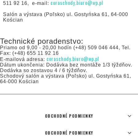
coraschody.biuro@wp.pl
511 92 16, e-mail:
Salón a výstava (Poľsko) ul. Gostyńska 61, 64-000
Kościan
Technické poradenstvo:
Priamo od 9,00 - 20,00 hodín (+48) 509 046 444, Tel.
Fax: (+48) 655 11 92 16
coraschody.biuro@wp.pl
E-mailová adresa:
Dátum ukončenia: Dodávka bez montáže 1/3 týždňov.
Dodávka so zostavou 4 / 6 týždňov.
Schodový salón a výstava (Poľsko) ul. Gostyńska 61,
64-000 Kościan
OBCHODNÉ PODMIENKY
OBCHODNÉ PODMIENKY