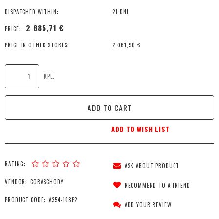
DISPATCHED WITHIN:
21 DNI
2 885,71 €
PRICE:
PRICE IN OTHER STORES:
2 061,90 €
KPL.
ADD TO CART
ADD TO WISH LIST
RATING:
ASK ABOUT PRODUCT
VENDOR:
CORASCHODY
RECOMMEND TO A FRIEND
PRODUCT CODE:
A354-108F2
ADD YOUR REVIEW