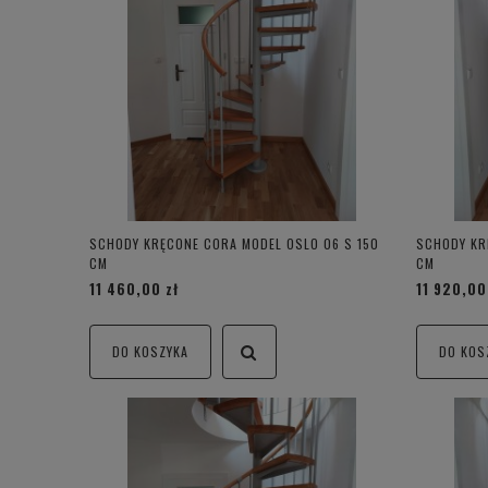
SCHODY KRĘCONE CORA MODEL OSLO 06 S 150
SCHODY KR
CM
CM
11 460,00 zł
11 920,00
DO KOSZYKA
DO KOS