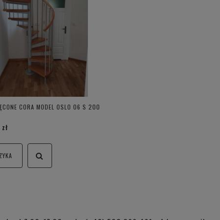
ĘCONE CORA MODEL OSLO 06 S 200
 zł
ZYKA