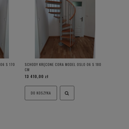
06 S 170
SCHODY KRĘCONE CORA MODEL OSLO 06 S 180
CM
13 410,00 zł
DO KOSZYKA