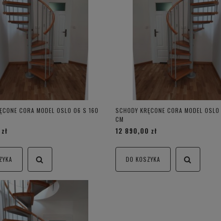
ĘCONE CORA MODEL OSLO 06 S 160
SCHODY KRĘCONE CORA MODEL OSLO 
CM
 zł
12 890,00 zł
ZYKA
DO KOSZYKA