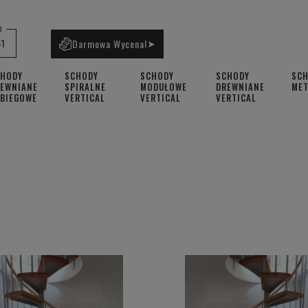
0
61
Darmowa Wycena!
➤
CHODY
SCHODY
SCHODY
SCHODY
SC
EWNIANE
SPIRALNE
MODUŁOWE
DREWNIANE
ME
BIEGOWE
VERTICAL
VERTICAL
VERTICAL