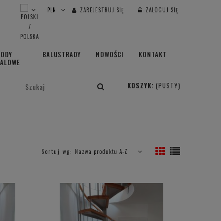
ZAREJESTRUJ SIĘ
ZALOGUJ SIĘ
HODY
BALUSTRADY
NOWOŚCI
KONTAKT
TALOWE
KOSZYK:
(PUSTY)
Sortuj wg:
Nazwa produktu A-Z