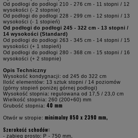
Od podłogi do podłogi 210 - 276 cm - 11 stopni / 12
wysokości (- 2 stopnie)
Od podłogi do podłogi 228 - 299 cm - 12 stopni / 13
wysokości (- 1 stopień)
Od podłogi do podłogi 245 - 322 cm - 13 stopni /
14 wysokości (Standard)
Od podłogi do podłogi 263 - 345 cm - 14 stopni / 15
wysokości (+ 1 stopień)
Od podłogi do podłogi 280 - 368 cm - 15 stopni / 16
wysokości (+ 2 stopnie)
Opis Techniczny
Wysokość kondygnacji: od 245 do 322 cm
Ilość elementów: 13 sztuk stopni / 14 poziomów
(górny stopień poniżej górnej podłogi)
Wysokość stopnia: regulowana od 17,5 / 23,0 cm
Wielkość stopnia: 260 (200+60) mm
40 mm
Grubość stopnia:
minimalny 850 x 2390 mm,
Otwór w stropie:
Szerokość schodów:
- zabieg prosto: P - 750 mm,