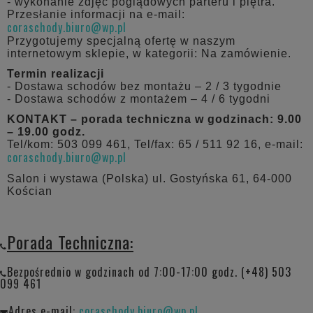
- wykonanie zdjęć poglądowych parteru i piętra.
Przesłanie informacji na e-mail:
coraschody.biuro@wp.pl
Przygotujemy specjalną ofertę w naszym
internetowym sklepie, w kategorii: Na zamówienie.
Termin realizacji
- Dostawa schodów bez montażu – 2 / 3 tygodnie
- Dostawa schodów z montażem – 4 / 6 tygodni
KONTAKT – porada techniczna w godzinach: 9.00
– 19.00 godz.
Tel/kom: 503 099 461, Tel/fax: 65 / 511 92 16, e-mail:
coraschody.biuro@wp.pl
Salon i wystawa (Polska) ul. Gostyńska 61, 64-000
Kościan
Porada Techniczna:
Bezpośrednio w godzinach od 7:00-17:00 godz. (+48) 503
099 461
Adres e-mail:
coraschody.biuro@wp.pl