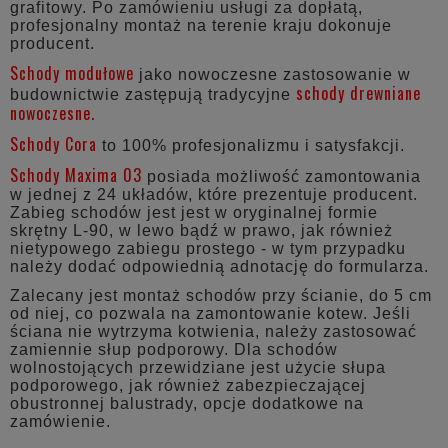
grafitowy. Po zamówieniu usługi za dopłatą,
profesjonalny montaż na terenie kraju dokonuje
producent.
Schody modułowe
jako nowoczesne zastosowanie w
schody drewniane
budownictwie zastępują tradycyjne
nowoczesne.
Schody Cora
to 100% profesjonalizmu i satysfakcji.
Schody Maxima 03
posiada możliwość zamontowania
w jednej z 24 układów, które prezentuje producent.
Zabieg schodów jest jest w oryginalnej formie
skrętny L-90, w lewo bądź w prawo, jak również
nietypowego zabiegu prostego - w tym przypadku
należy dodać odpowiednią adnotację do formularza.
Zalecany jest montaż schodów przy ścianie, do 5 cm
od niej, co pozwala na zamontowanie kotew. Jeśli
ściana nie wytrzyma kotwienia, należy zastosować
zamiennie słup podporowy. Dla schodów
wolnostojących przewidziane jest użycie słupa
podporowego, jak również zabezpieczającej
obustronnej balustrady, opcje dodatkowe na
zamówienie.