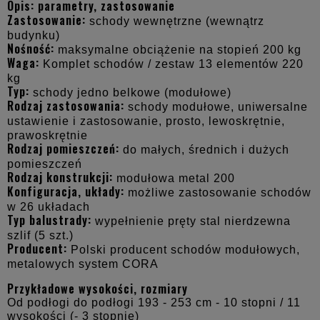
Opis: parametry, zastosowanie
Zastosowanie:
schody wewnętrzne (wewnątrz
budynku)
Nośność:
maksymalne obciążenie na stopień 200 kg
Waga:
Komplet schodów / zestaw 13 elementów 220
kg
Typ:
schody jedno belkowe (modułowe)
Rodzaj zastosowania:
schody modułowe, uniwersalne
ustawienie i zastosowanie, prosto, lewoskrętnie,
prawoskrętnie
Rodzaj pomieszczeń:
do małych, średnich i dużych
pomieszczeń
Rodzaj konstrukcji:
modułowa metal 200
Konfiguracja, układy:
możliwe zastosowanie schodów
w 26 układach
Typ balustrady:
wypełnienie pręty stal nierdzewna
szlif (5 szt.)
Producent:
Polski producent schodów modułowych,
metalowych system CORA
Przykładowe wysokości, rozmiary
Od podłogi do podłogi 193 - 253 cm - 10 stopni / 11
wysokości (- 3 stopnie)