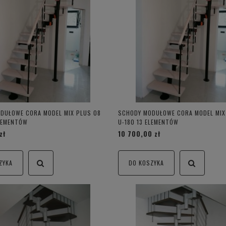
DUŁOWE CORA MODEL MIX PLUS 08
SCHODY MODUŁOWE CORA MODEL MIX
ELEMENTÓW
U-180 13 ELEMENTÓW
zł
10 700,00 zł
ZYKA
DO KOSZYKA