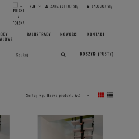
ZAREJESTRUJ SIĘ
ZALOGUJ SIĘ
HODY
BALUSTRADY
NOWOŚCI
KONTAKT
TALOWE
KOSZYK:
(PUSTY)
Sortuj wg:
Nazwa produktu A-Z