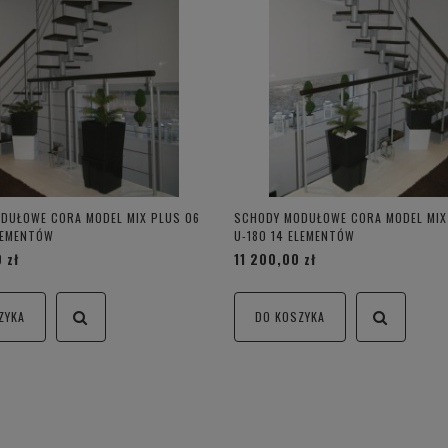
DUŁOWE CORA MODEL MIX PLUS 06
SCHODY MODUŁOWE CORA MODEL MIX
ELEMENTÓW
U-180 14 ELEMENTÓW
 zł
11 200,00 zł
ZYKA
DO KOSZYKA