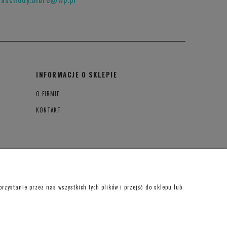
INFORMACJE O SKLEPIE
O FIRMIE
KONTAKT
zystanie przez nas wszystkich tych plików i przejść do sklepu lub