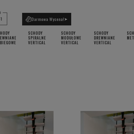
0
61
Darmowa Wycena!
➤
CHODY
SCHODY
SCHODY
SCHODY
SC
EWNIANE
SPIRALNE
MODUŁOWE
DREWNIANE
ME
BIEGOWE
VERTICAL
VERTICAL
VERTICAL