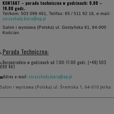
KONTAKT – porada techniczna w godzinach: 9.00 –
19.00 godz.
Tel/kom: 503 099 461, Tel/fax: 65 / 511 92 16, e-mail:
coraschody.biuro@wp.pl
Salon i wystawa (Polska) ul. Gostyńska 61,
64-000
Kościan
Porada Techniczna:
Bezpośrednio w godzinach od 7:00-17:00 godz. (+48) 503
099 461
Adres e-mail:
coraschody.biuro@wp.pl
Salon i wystawa (Polska) ul. Śremska 1, 64-010 Jerka