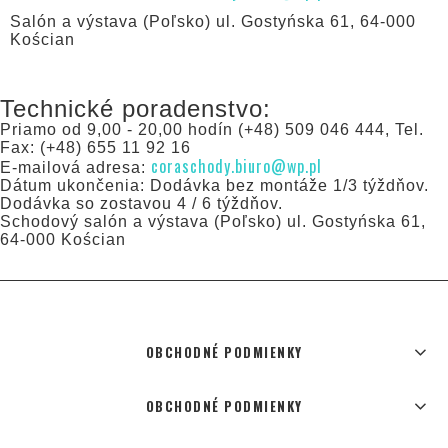
Salón a výstava (Poľsko) ul. Gostyńska 61, 64-000
Kościan
Technické poradenstvo:
Priamo od 9,00 - 20,00 hodín (+48) 509 046 444, Tel.
Fax: (+48) 655 11 92 16
coraschody.biuro@wp.pl
E-mailová adresa:
Dátum ukončenia: Dodávka bez montáže 1/3 týždňov.
Dodávka so zostavou 4 / 6 týždňov.
Schodový salón a výstava (Poľsko) ul. Gostyńska 61,
64-000 Kościan
OBCHODNÉ PODMIENKY
OBCHODNÉ PODMIENKY