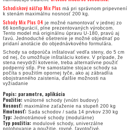
Schodiskový nášľap Mix Plus
má pri správnom pripevnení
k stenám maximálnu nosnosť 200 kg.
Schody Mix Plus 04
je možné namontovať v jednej zo
66 konfigurácií, plne prezentovaných výrobcom.
Tento model má originálnu úpravu U-180, pravú aj
ľavú. Jednoduché ošetrenie je možné objednať po
pridaní anotácie do objednávkového formulára.
Schody sa odporúča inštalovať vedľa steny, do 5 cm
od nej, čo umožňuje inštaláciu kotiev. V prípade, že
stena nevydrží kotvenie, treba alternatívne použiť
podperný stĺp. Pre samostatne stojace schody sa
počíta s použitím opornej tyče, ako aj zábradlia
obojstranného zaistenia, ďalšie možnosti na
vyžiadanie
Popis: parametre, aplikácia
Použitie:
vnútorné schody (vnútri budovy)
Nosnosť:
maximálne zaťaženie na stupeň 200 kg
Hmotnosť:
Sada schodov / sada 14 prvkov 230 kg
Typ:
Jednotrámové schody (modulárne)
Typ použitia:
modulové schody, univerzálne
polohovanie a použitie, rovné, ľavotočivé,