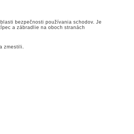
blasti bezpečnosti používania schodov. Je
tĺpec a zábradlie na oboch stranách
 zmestili.