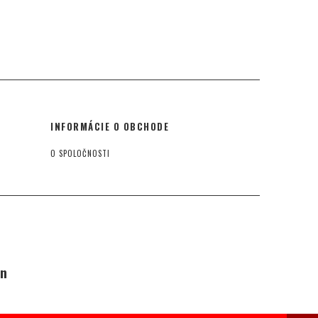
INFORMÁCIE O OBCHODE
O SPOLOČNOSTI
an