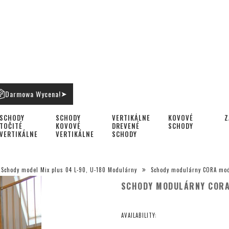
Darmowa Wycena!
➤
SCHODY
SCHODY
VERTIKÁLNE
KOVOVÉ
Z
TOČITÉ
KOVOVÉ
DREVENÉ
SCHODY
VERTIKÁLNE
VERTIKÁLNE
SCHODY
Schody model Mix plus 04 L-90, U-180 Modulárny
Schody modulárny CORA mode
SCHODY MODULÁRNY CORA 
AVAILABILITY: