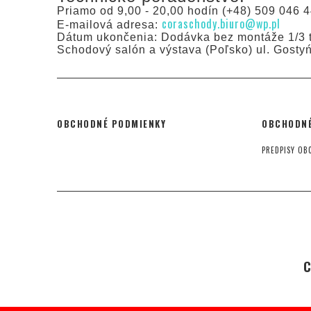
Priamo od 9,00 - 20,00 hodín (+48) 509 046 4
coraschody.biuro@wp.pl
E-mailová adresa:
Dátum ukončenia: Dodávka bez montáže 1/3 t
Schodový salón a výstava (Poľsko) ul. Gosty
OBCHODNÉ PODMIENKY
OBCHODNÉ
PREDPISY OB
C