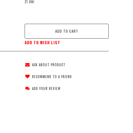
21 DNI
ADD TO CART
ADD TO WISH LIST
ASK ABOUT PRODUCT
RECOMMEND TO A FRIEND
ADD YOUR REVIEW