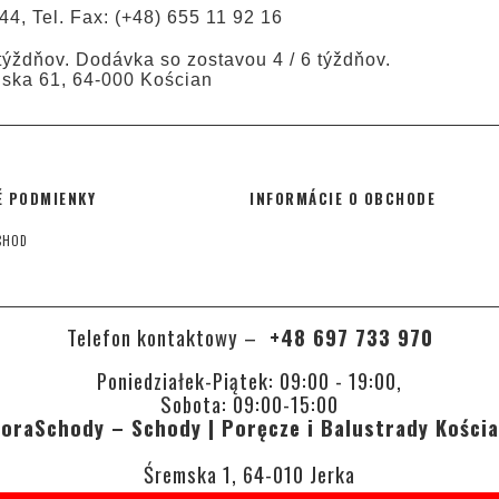
44, Tel. Fax: (+48) 655 11 92 16
ýždňov. Dodávka so zostavou 4 / 6 týždňov.
ńska 61, 64-000 Kościan
 PODMIENKY
INFORMÁCIE O OBCHODE
CHOD
Telefon kontaktowy –
+48 697 733 970
Poniedziałek-Piątek: 09:00 - 19:00,
Sobota: 09:00-15:00
oraSchody – Schody | Poręcze i Balustrady Kości
Śremska 1, 64-010 Jerka