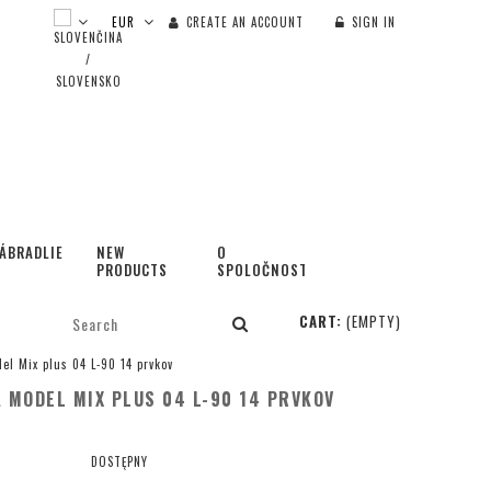
CREATE AN ACCOUNT
SIGN IN
ÁBRADLIE
NEW
O
PRODUCTS
SPOLOČNOSTI
CART:
(EMPTY)
l Mix plus 04 L-90 14 prvkov
MODEL MIX PLUS 04 L-90 14 PRVKOV
DOSTĘPNY