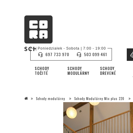
Poniedziałek - Sobota | 7:00 - 19:00
697 733 970
503 099 461
SCHODY
SCHODY
SCHODY
TOČITÉ
MODULÁRNY
DREVENÉ
Schody modulárny
Schody Modulárny Mix plus 220