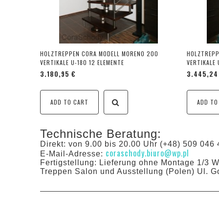
HOLZTREPPEN CORA MODELL MORENO 200
HOLZTREPP
VERTIKALE U-180 12 ELEMENTE
VERTIKALE 
3.180,95 €
3.445,24
ADD TO CART
ADD TO
Technische Beratung:
Direkt: von 9.00 bis 20.00 Uhr (+48) 509 046 
coraschody.biuro@wp.pl
E-Mail-Adresse:
Fertigstellung: Lieferung ohne Montage 1/3 
Treppen Salon und Ausstellung (Polen) Ul. G