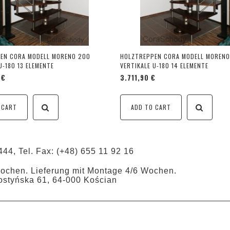
EN CORA MODELL MORENO 200
HOLZTREPPEN CORA MODELL MORENO
U-180 13 ELEMENTE
VERTIKALE U-180 14 ELEMENTE
 €
3.711,90 €
 CART
ADD TO CART
444, Tel. Fax: (+48) 655 11 92 16
Wochen. Lieferung mit Montage 4/6 Wochen.
ostyńska 61, 64-000 Kościan