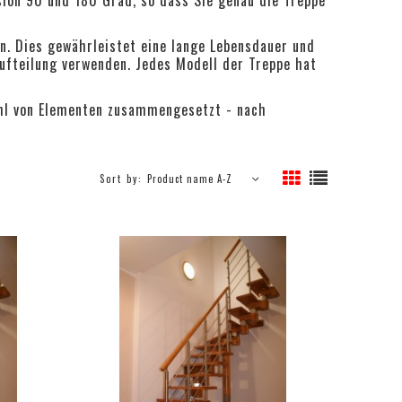
. Dies gewährleistet eine lange Lebensdauer und
ufteilung verwenden. Jedes Modell der Treppe hat
zahl von Elementen zusammengesetzt - nach
Sort by:
Product name A-Z