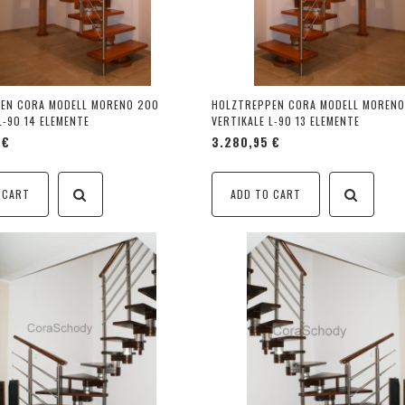
EN CORA MODELL MORENO 200
HOLZTREPPEN CORA MODELL MORENO
L-90 14 ELEMENTE
VERTIKALE L-90 13 ELEMENTE
 €
3.280,95 €
 CART
ADD TO CART