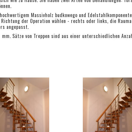
önnen.
s hochwertigem Massivholz budkowego und Edelstahlkomponenten
 Richtung der Operation wählen - rechts oder links, die Rauma
ers angepasst.
00 mm. Sätze von Treppen sind aus einer unterschiedlichen An