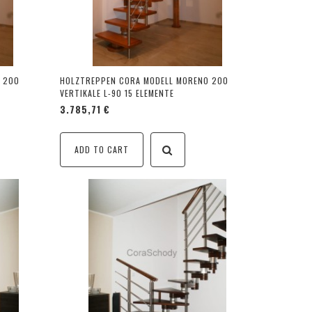
 200
HOLZTREPPEN CORA MODELL MORENO 200
VERTIKALE L-90 15 ELEMENTE
3.785,71 €
ADD TO CART