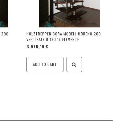
 200
HOLZTREPPEN CORA MODELL MORENO 200
VERTIKALE U-180 15 ELEMENTE
3.976,19 €
ADD TO CART