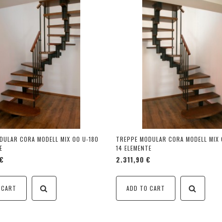
DULAR CORA MODELL MIX 00 U-180
TREPPE MODULAR CORA MODELL MIX 
E
14 ELEMENTE
 €
2.311,90 €
 CART
ADD TO CART