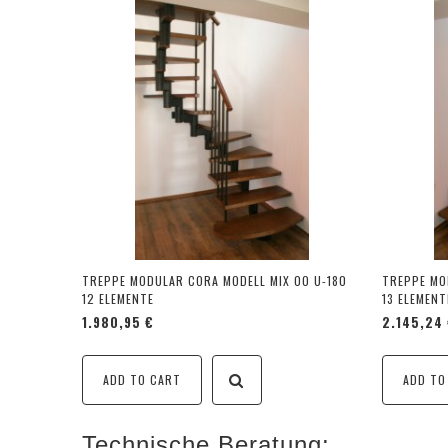
TREPPE MODULAR CORA MODELL MIX 00 U-180
TREPPE MO
12 ELEMENTE
13 ELEMENT
1.980,95 €
2.145,24
ADD TO CART
ADD TO
Technische Beratung: