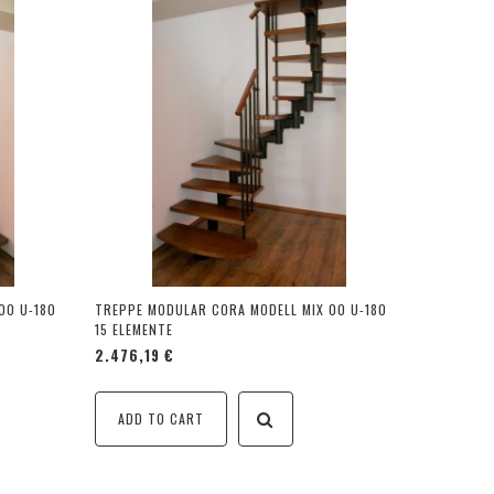
00 U-180
TREPPE MODULAR CORA MODELL MIX 00 U-180
15 ELEMENTE
2.476,19 €
ADD TO CART