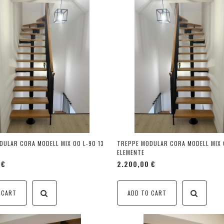
DULAR CORA MODELL MIX 00 L-90 13
TREPPE MODULAR CORA MODELL MIX 
ELEMENTE
 €
2.200,00 €
 CART
ADD TO CART