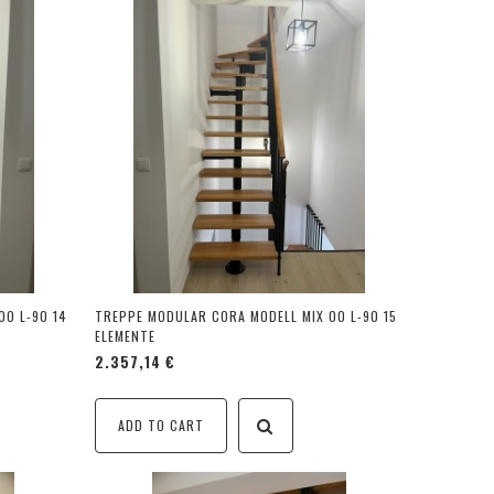
00 L-90 14
TREPPE MODULAR CORA MODELL MIX 00 L-90 15
ELEMENTE
2.357,14 €
ADD TO CART