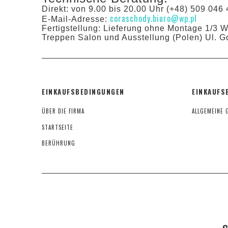
Direkt: von 9.00 bis 20.00 Uhr (+48) 509 046 
coraschody.biuro@wp.pl
E-Mail-Adresse:
Fertigstellung: Lieferung ohne Montage 1/3 
Treppen Salon und Ausstellung (Polen) Ul. G
EINKAUFSBEDINGUNGEN
EINKAUFS
ÜBER DIE FIRMA
ALLGEMEINE 
STARTSEITE
BERÜHRUNG