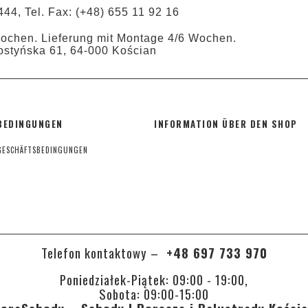
444, Tel. Fax: (+48) 655 11 92 16
Wochen. Lieferung mit Montage 4/6 Wochen.
ostyńska 61, 64-000 Kościan
BEDINGUNGEN
INFORMATION ÜBER DEN SHOP
GESCHÄFTSBEDINGUNGEN
Telefon kontaktowy –
+48 697 733 970
Poniedziałek-Piątek: 09:00 - 19:00,
Sobota: 09:00-15:00