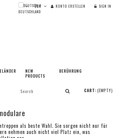
KONTO ERSTELLEN
SIGN IN
ELÄNDER
NEW
BERÜHRUNG
PRODUCTS
CART:
(EMPTY)
modulare
ntreppen als beste Wahl. Sie sorgen nicht nur für
rn nehmen auch nicht viel Platz ein, was
llation aus.