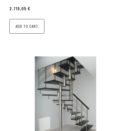
2.719,05 €
ADD TO CART