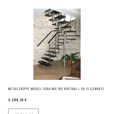
METALLTREPPE MODELL CORA MIX 180 VERTIKAL L-90 13 ELEMENTE
2.288,10 €