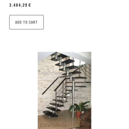
2.464,29 €
ADD TO CART