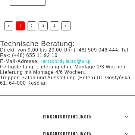
1
2
3
4
Technische Beratung:
Direkt: von 9.00 bis 20.00 Uhr (+48) 509 046 444, Tel.
Fax: (+48) 655 11 92 16
coraschody.biuro@wp.pl
E-Mail-Adresse:
Fertigstellung: Lieferung ohne Montage 1/3 Wochen.
Lieferung mit Montage 4/6 Wochen.
Treppen Salon und Ausstellung (Polen) Ul. Gostyńska
61, 64-000 Kościan
EINKAUFSBEDINGUNGEN
EINKAUFSBEDINGUNGEN