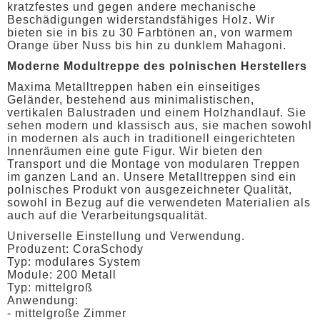
kratzfestes und gegen andere mechanische
Beschädigungen widerstandsfähiges Holz. Wir
bieten sie in bis zu 30 Farbtönen an, von warmem
Orange über Nuss bis hin zu dunklem Mahagoni.
Moderne Modultreppe des polnischen Herstellers
Maxima Metalltreppen haben ein einseitiges
Geländer, bestehend aus minimalistischen,
vertikalen Balustraden und einem Holzhandlauf. Sie
sehen modern und klassisch aus, sie machen sowohl
in modernen als auch in traditionell eingerichteten
Innenräumen eine gute Figur. Wir bieten den
Transport und die Montage von modularen Treppen
im ganzen Land an. Unsere Metalltreppen sind ein
polnisches Produkt von ausgezeichneter Qualität,
sowohl in Bezug auf die verwendeten Materialien als
auch auf die Verarbeitungsqualität.
Universelle Einstellung und Verwendung.
Produzent: CoraSchody
Typ: modulares System
Module: 200 Metall
Typ: mittelgroß
Anwendung:
- mittelgroße Zimmer