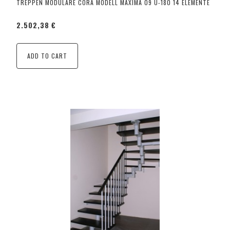
TREPPEN MODULARE CORA MODELL MAXIMA 09 U-180 14 ELEMENTE
2.502,38 €
ADD TO CART