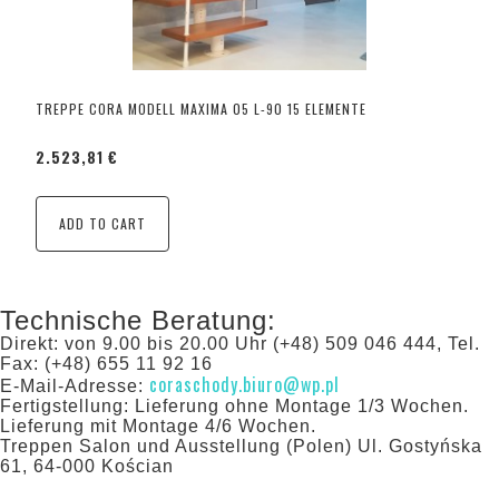
TREPPE CORA MODELL MAXIMA 05 L-90 15 ELEMENTE
2.523,81 €
ADD TO CART
Technische Beratung:
Direkt: von 9.00 bis 20.00 Uhr (+48) 509 046 444, Tel.
Fax: (+48) 655 11 92 16
coraschody.biuro@wp.pl
E-Mail-Adresse:
Fertigstellung: Lieferung ohne Montage 1/3 Wochen.
Lieferung mit Montage 4/6 Wochen.
Treppen Salon und Ausstellung (Polen) Ul. Gostyńska
61, 64-000 Kościan