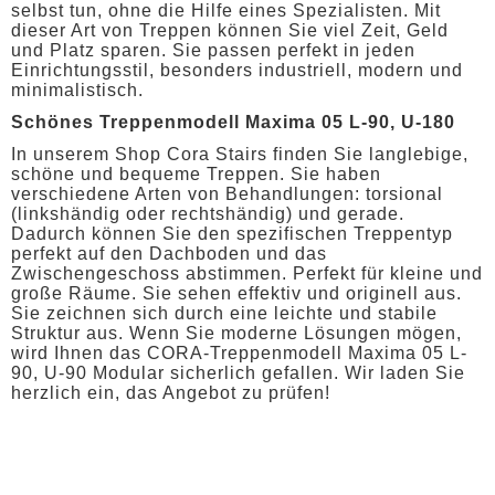
selbst tun, ohne die Hilfe eines Spezialisten. Mit
dieser Art von Treppen können Sie viel Zeit, Geld
und Platz sparen. Sie passen perfekt in jeden
Einrichtungsstil, besonders industriell, modern und
minimalistisch.
Schönes Treppenmodell Maxima 05 L-90, U-180
In unserem Shop Cora Stairs finden Sie langlebige,
schöne und bequeme Treppen. Sie haben
verschiedene Arten von Behandlungen: torsional
(linkshändig oder rechtshändig) und gerade.
Dadurch können Sie den spezifischen Treppentyp
perfekt auf den Dachboden und das
Zwischengeschoss abstimmen. Perfekt für kleine und
große Räume. Sie sehen effektiv und originell aus.
Sie zeichnen sich durch eine leichte und stabile
Struktur aus. Wenn Sie moderne Lösungen mögen,
wird Ihnen das CORA-Treppenmodell Maxima 05 L-
90, U-90 Modular sicherlich gefallen. Wir laden Sie
herzlich ein, das Angebot zu prüfen!