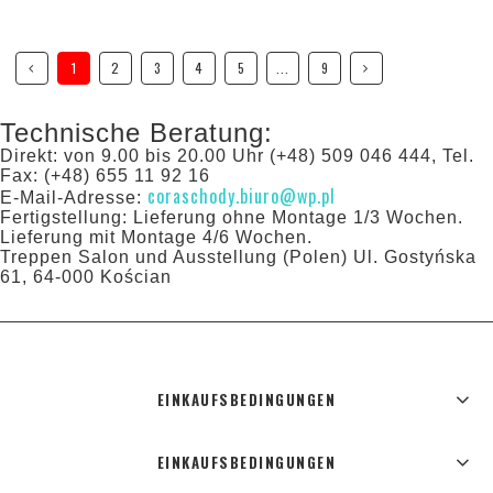
1
2
3
4
5
...
9
Technische Beratung:
Direkt: von 9.00 bis 20.00 Uhr (+48) 509 046 444, Tel.
Fax: (+48) 655 11 92 16
coraschody.biuro@wp.pl
E-Mail-Adresse:
Fertigstellung: Lieferung ohne Montage 1/3 Wochen.
Lieferung mit Montage 4/6 Wochen.
Treppen Salon und Ausstellung (Polen) Ul. Gostyńska
61, 64-000 Kościan
EINKAUFSBEDINGUNGEN
EINKAUFSBEDINGUNGEN