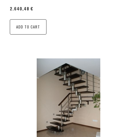
2.640,48 €
ADD TO CART