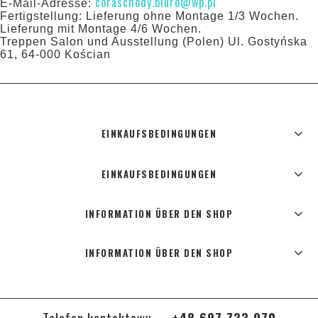
coraschody.biuro@wp.pl
E-Mail-Adresse:
Fertigstellung: Lieferung ohne Montage 1/3 Wochen.
Lieferung mit Montage 4/6 Wochen.
Treppen Salon und Ausstellung (Polen) Ul. Gostyńska
61, 64-000 Kościan
EINKAUFSBEDINGUNGEN
EINKAUFSBEDINGUNGEN
INFORMATION ÜBER DEN SHOP
INFORMATION ÜBER DEN SHOP
Telefon kontaktowy –
+48 697 733 970