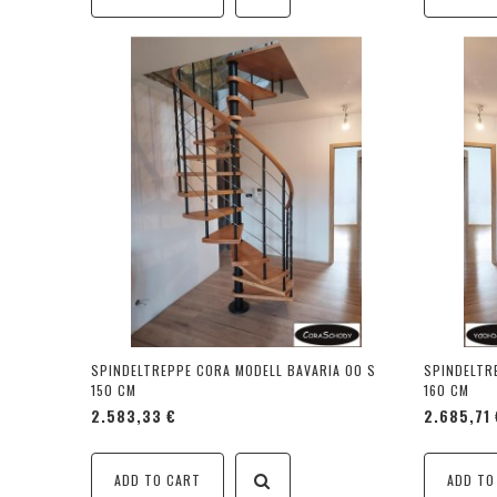
SPINDELTREPPE CORA MODELL BAVARIA 00 S
SPINDELTR
150 CM
160 CM
2.583,33 €
2.685,71 
ADD TO CART
ADD TO