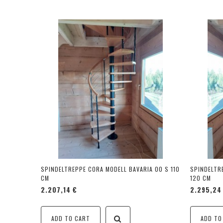
SPINDELTREPPE CORA MODELL BAVARIA 00 S 110
SPINDELTR
CM
120 CM
2.207,14 €
2.295,24
ADD TO CART
ADD TO