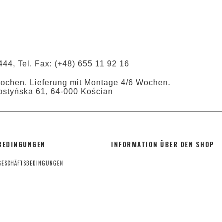
444, Tel. Fax: (+48) 655 11 92 16
Wochen. Lieferung mit Montage 4/6 Wochen.
ostyńska 61, 64-000 Kościan
BEDINGUNGEN
INFORMATION ÜBER DEN SHOP
GESCHÄFTSBEDINGUNGEN