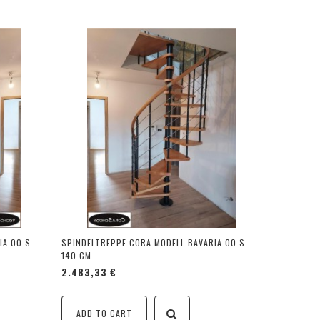
IA 00 S
SPINDELTREPPE CORA MODELL BAVARIA 00 S
140 CM
2.483,33 €
ADD TO CART