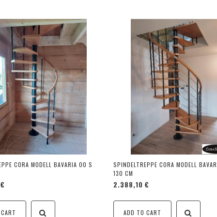
EPPE CORA MODELL BAVARIA 00 S
SPINDELTREPPE CORA MODELL BAVAR
130 CM
 €
2.388,10 €
 CART
ADD TO CART