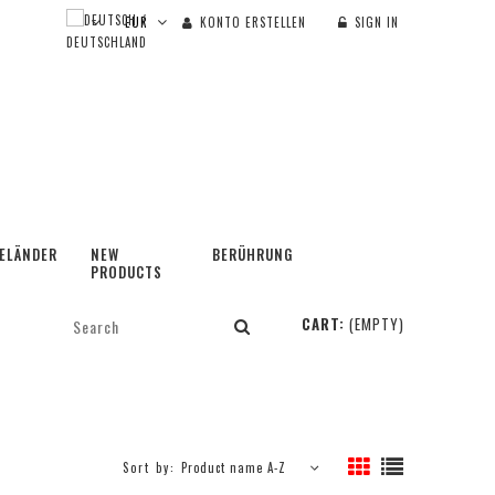
KONTO ERSTELLEN
SIGN IN
ELÄNDER
NEW
BERÜHRUNG
PRODUCTS
CART:
(EMPTY)
Sort by:
Product name A-Z