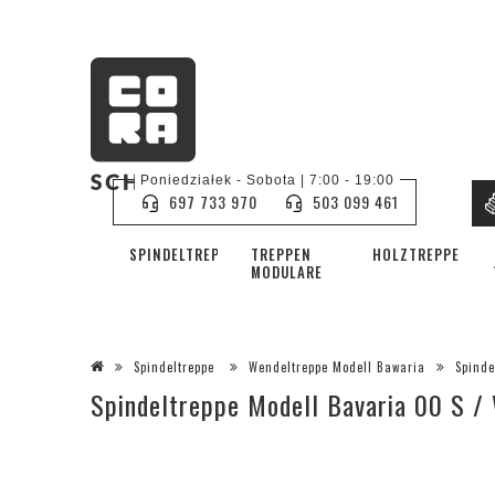
Poniedziałek - Sobota | 7:00 - 19:00
697 733 970
503 099 461
SPINDELTREPPE
TREPPEN
HOLZTREPPEN
MODULARE
Spindeltreppe
Wendeltreppe Modell Bawaria
Spinde
Spindeltreppe Modell Bavaria 00 S /