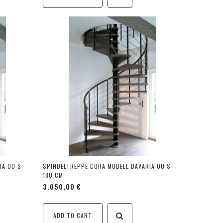
IA 00 S
SPINDELTREPPE CORA MODELL BAVARIA 00 S
180 CM
3.050,00 €
ADD TO CART