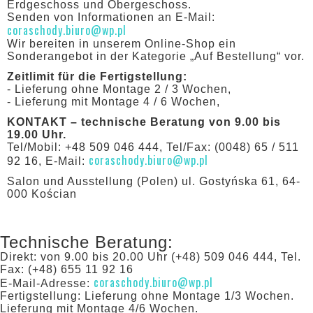
Erdgeschoss und Obergeschoss.
Senden von Informationen an E-Mail:
coraschody.biuro@wp.pl
Wir bereiten in unserem Online-Shop ein
Sonderangebot in der Kategorie „Auf Bestellung“ vor.
Zeitlimit für die Fertigstellung:
- Lieferung ohne Montage 2 / 3 Wochen,
- Lieferung mit Montage 4 / 6 Wochen,
KONTAKT – technische Beratung von 9.00 bis
19.00 Uhr.
Tel/Mobil: +48 509 046 444, Tel/Fax: (0048) 65 / 511
coraschody.biuro@wp.pl
92 16, E-Mail:
Salon und Ausstellung (Polen) ul. Gostyńska 61, 64-
000 Kościan
Technische Beratung:
Direkt: von 9.00 bis 20.00 Uhr (+48) 509 046 444, Tel.
Fax: (+48) 655 11 92 16
coraschody.biuro@wp.pl
E-Mail-Adresse:
Fertigstellung: Lieferung ohne Montage 1/3 Wochen.
Lieferung mit Montage 4/6 Wochen.