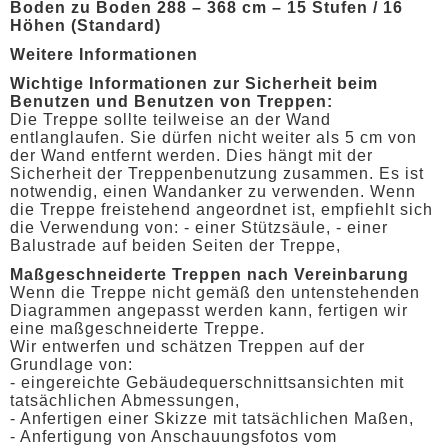
Boden zu Boden 288 – 368 cm – 15 Stufen / 16
Höhen (Standard)
Weitere Informationen
Wichtige Informationen zur Sicherheit beim
Benutzen und Benutzen von Treppen:
Die Treppe sollte teilweise an der Wand
entlanglaufen. Sie dürfen nicht weiter als 5 cm von
der Wand entfernt werden. Dies hängt mit der
Sicherheit der Treppenbenutzung zusammen. Es ist
notwendig, einen Wandanker zu verwenden. Wenn
die Treppe freistehend angeordnet ist, empfiehlt sich
die Verwendung von: - einer Stützsäule, - einer
Balustrade auf beiden Seiten der Treppe,
Maßgeschneiderte Treppen nach Vereinbarung
Wenn die Treppe nicht gemäß den untenstehenden
Diagrammen angepasst werden kann, fertigen wir
eine maßgeschneiderte Treppe.
Wir entwerfen und schätzen Treppen auf der
Grundlage von:
- eingereichte Gebäudequerschnittsansichten mit
tatsächlichen Abmessungen,
- Anfertigen einer Skizze mit tatsächlichen Maßen,
- Anfertigung von Anschauungsfotos vom