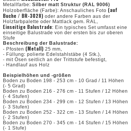
Metallfarbe:
Silber matt Struktur (RAL 9006)
(auf
Holzoberfläche (Farbe): Anschauliches Foto
Buche / BR-3028)
oder andere Farben aus der
Holzfarbpalette oder Mattlack gem. RAL,
Einseitige Balustrade
: Ein typisches Set umfasst eine
einseitige Balustrade von der ersten bis zur oberen
Stufe
Beschreibung der Balustrade:
(Metall)
- Pfosten
25 mm,
- Füllung: polierte Edelstahlstäbe (4 Stk.),
- mit Ösen seitlich an der Trittstufe befestigt,
- Handlauf aus Holz
Beispielhöhen und -größen
Boden zu Boden 198 - 253 cm - 10 Grad / 11 Höhen
(- 5 Grad)
Boden zu Boden 216 - 276 cm - 11 Stufen / 12 Höhen
(- 4 Stufen)
Boden zu Boden 234 - 299 cm - 12 Stufen / 13 Höhen
(- 3 Stufen)
Boden zu Boden 252 - 322 cm - 13 Stufen / 14 Höhen
(- 2 Stufen)
Boden zu Boden 270 - 345 cm - 14 Stufen / 15 Höhen
(- 1 Stufe)