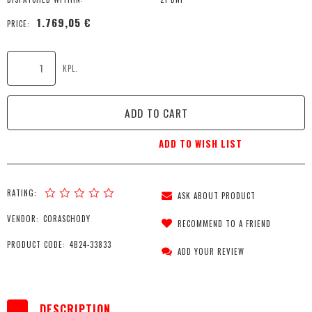
1.769,05 €
PRICE:
KPL.
ADD TO CART
ADD TO WISH LIST
RATING:
ASK ABOUT PRODUCT
VENDOR:
CORASCHODY
RECOMMEND TO A FRIEND
PRODUCT CODE:
4B24-33833
ADD YOUR REVIEW
DESCRIPTION