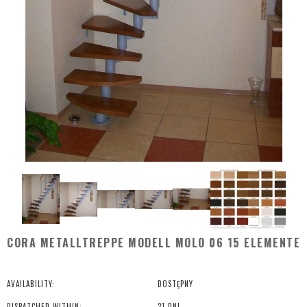
CORA METALLTREPPE MODELL MOLO 06 15 ELEMENTE
AVAILABILITY:
DOSTĘPNY
DISPATCHED WITHIN:
21 DNI