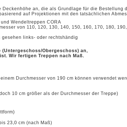
e Deckenhöhe an, die als Grundlage für die Bestellung 
 basierend auf Projektionen mit den tatsächlichen Abm
l- und Wendeltreppen CORA
esser von 110, 120, 130, 140, 150, 160, 170, 180, 190
s gesehen links- oder rechtshändig
e (Untergeschoss/Obergeschoss) an,
 ist. Wir fertigen Treppen nach Maß.
t einem Durchmesser von 190 cm können verwendet werd
 jedoch 10 cm größer als der Durchmesser der Treppe)
ttform)
bis 23,0 cm (nach Maß)