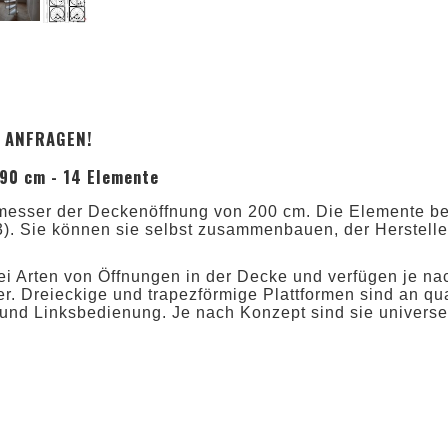
IS ANFRAGEN!
90 cm - 14 Elemente
esser der Deckenöffnung von 200 cm. Die Elemente be
). Sie können sie selbst zusammenbauen, der Hersteller
i Arten von Öffnungen in der Decke und verfügen je nac
er. Dreieckige und trapezförmige Plattformen sind an q
und Linksbedienung. Je nach Konzept sind sie universel