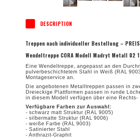
DESCRIPTION
Treppen nach individueller Bestellung – PRE
Wendeltreppe CORA Modell Madryt Metall 02 1
Eine Wendeltreppe, angepasst an den Durchm
pulverbeschichtetem Stahl in Weiß (RAL 9003
Montageservice an.
Die angebotenen Metalltreppen passen in zwe
Dreieckige Plattformen passen in runde Löch
in diesem Modell verfügen über eine Rechts- 
Verfügbare Farben zur Auswahl:
- schwarz matt Struktur (RAL 9005)
- silbermatte Struktur (RAL 9006)
- weiße Farbe (RAL 9003)
- Satinierter Stahl
- Anthrazit-Graphit