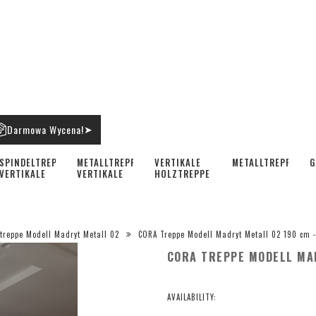
Darmowa Wycena!
➤
SPINDELTREPPE
METALLTREPPE
VERTIKALE
METALLTREPPEN
G
VERTIKALE
VERTIKALE
HOLZTREPPE
treppe Modell Madryt Metall 02
CORA Treppe Modell Madryt Metall 02 190 cm 
CORA TREPPE MODELL MAD
AVAILABILITY: