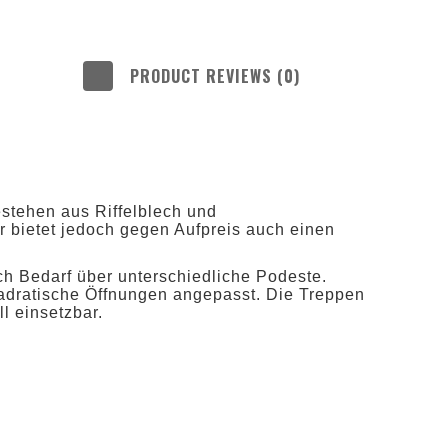
PRODUCT REVIEWS (0)
stehen aus Riffelblech und
 bietet jedoch gegen Aufpreis auch einen
h Bedarf über unterschiedliche Podeste.
uadratische Öffnungen angepasst. Die Treppen
l einsetzbar.