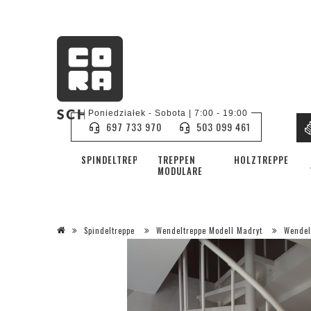
Poniedziałek - Sobota | 7:00 - 19:00
697 733 970
503 099 461
SPINDELTREPPE
TREPPEN
HOLZTREPPEN
MODULARE
Spindeltreppe
Wendeltreppe Modell Madryt
Wendel