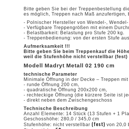
Bitte geben Sie bei der Treppenbestellung di
es möglich, Treppen nach Maß anzufertigen,
- Polnischer Hersteller von Wendel-, Wende
- Verfügbare Treppengrößen mit einem Durchm
- Belastbarkeit: Belastung pro Stufe 200 kg.
- Treppenbedienung: von der ersten Stufe au
Aufmerksamkeit !!!
Bitte geben Sie beim Treppenkauf die Höh
weil die Stufenhöhe nicht verstellbar (fest)
Modell Madryt Metall 02 190 cm
technische Parameter
Minimale Öffnung in der Decke – Treppen mi
- runde Öffnung 200 cm,
- quadratische Öffnung 200x200 cm,
- rechteckige Öffnung (die kürzere Seite ist
- direkt neben dem Zwischengeschoss
Technische Beschreibung
Anzahl Elemente: 14 Stück (13 Stufen + 1 Pla
Geschosshöhe: 280,0 / 345,0 cm
(fest)
Stufenhöhe: nicht verstellbar
von 20,0 