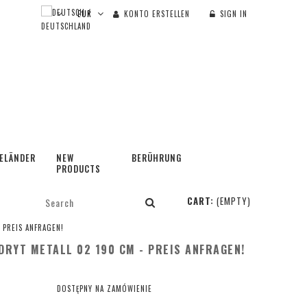
KONTO ERSTELLEN
SIGN IN
ELÄNDER
NEW
BERÜHRUNG
PRODUCTS
CART:
(EMPTY)
- PREIS ANFRAGEN!
RYT METALL 02 190 CM - PREIS ANFRAGEN!
DOSTĘPNY NA ZAMÓWIENIE