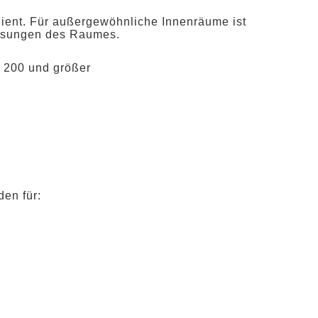
dient. Für außergewöhnliche Innenräume ist
essungen des Raumes.
, 200 und größer
en für: