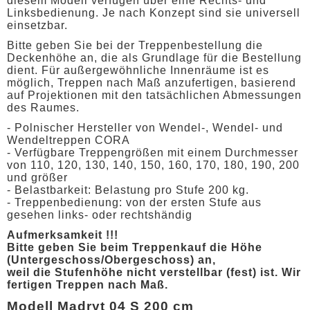
diesem Modell verfügen über eine Rechts- und
Linksbedienung. Je nach Konzept sind sie universell
einsetzbar.
Bitte geben Sie bei der Treppenbestellung die
Deckenhöhe an, die als Grundlage für die Bestellung
dient. Für außergewöhnliche Innenräume ist es
möglich, Treppen nach Maß anzufertigen, basierend
auf Projektionen mit den tatsächlichen Abmessungen
des Raumes.
- Polnischer Hersteller von Wendel-, Wendel- und
Wendeltreppen CORA
- Verfügbare Treppengrößen mit einem Durchmesser
von 110, 120, 130, 140, 150, 160, 170, 180, 190, 200
und größer
- Belastbarkeit: Belastung pro Stufe 200 kg.
- Treppenbedienung: von der ersten Stufe aus
gesehen links- oder rechtshändig
Aufmerksamkeit !!!
Bitte geben Sie beim Treppenkauf die Höhe
(Untergeschoss/Obergeschoss) an,
weil die Stufenhöhe nicht verstellbar (fest) ist. Wir
fertigen Treppen nach Maß.
Modell Madryt 04 S 200 cm