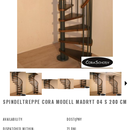
SPINDELTREPPE CORA MODELL MADRYT 04 S 200 CM
AVAILABILITY:
DOSTĘPNY
DISPATCHED WITHIN:
21 DNI