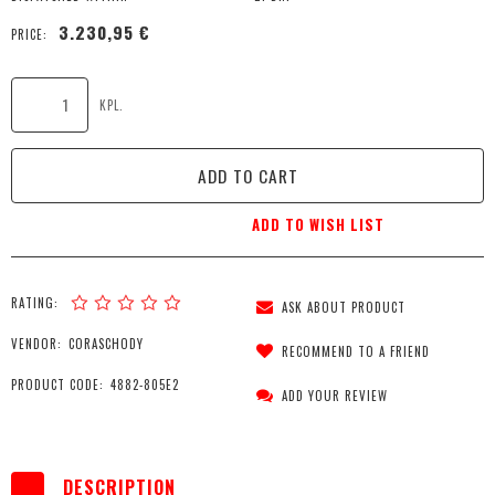
3.230,95 €
PRICE:
KPL.
ADD TO CART
ADD TO WISH LIST
RATING:
ASK ABOUT PRODUCT
VENDOR:
CORASCHODY
RECOMMEND TO A FRIEND
PRODUCT CODE:
4882-805E2
ADD YOUR REVIEW
DESCRIPTION