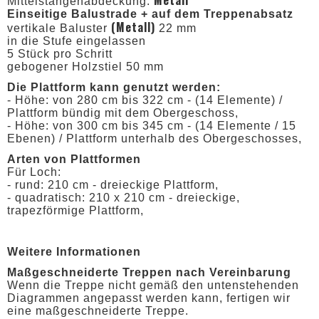
Mittelstangenabdeckung:
Einseitige Balustrade + auf dem Treppenabsatz
(Metall)
vertikale Baluster
22 mm
in die Stufe eingelassen
5 Stück pro Schritt
gebogener Holzstiel 50 mm
Die Plattform kann genutzt werden:
- Höhe: von 280 cm bis 322 cm - (14 Elemente) /
Plattform bündig mit dem Obergeschoss,
- Höhe: von 300 cm bis 345 cm - (14 Elemente / 15
Ebenen) / Plattform unterhalb des Obergeschosses,
Arten von Plattformen
Für Loch:
- rund: 210 cm - dreieckige Plattform,
- quadratisch: 210 x 210 cm - dreieckige,
trapezförmige Plattform,
Weitere Informationen
Maßgeschneiderte Treppen nach Vereinbarung
Wenn die Treppe nicht gemäß den untenstehenden
Diagrammen angepasst werden kann, fertigen wir
eine maßgeschneiderte Treppe.