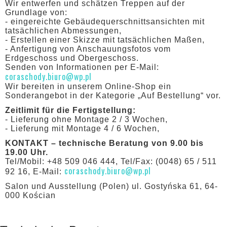
Wir entwerfen und schätzen Treppen auf der
Grundlage von:
- eingereichte Gebäudequerschnittsansichten mit
tatsächlichen Abmessungen,
- Erstellen einer Skizze mit tatsächlichen Maßen,
- Anfertigung von Anschauungsfotos vom
Erdgeschoss und Obergeschoss.
Senden von Informationen per E-Mail:
coraschody.biuro@wp.pl
Wir bereiten in unserem Online-Shop ein
Sonderangebot in der Kategorie „Auf Bestellung“ vor.
Zeitlimit für die Fertigstellung:
- Lieferung ohne Montage 2 / 3 Wochen,
- Lieferung mit Montage 4 / 6 Wochen,
KONTAKT – technische Beratung von 9.00 bis
19.00 Uhr.
Tel/Mobil: +48 509 046 444, Tel/Fax: (0048) 65 / 511
coraschody.biuro@wp.pl
92 16, E-Mail:
Salon und Ausstellung (Polen) ul. Gostyńska 61, 64-
000 Kościan