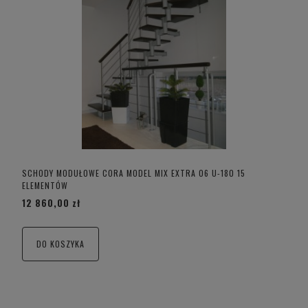
SCHODY MODUŁOWE CORA MODEL MIX EXTRA 06 U-180 15
ELEMENTÓW
12 860,00 zł
DO KOSZYKA