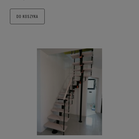
DO KOSZYKA