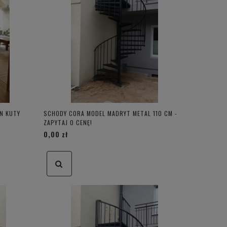
N KUTY
SCHODY CORA MODEL MADRYT METAL 110 CM -
ZAPYTAJ O CENĘ!
0,00 zł