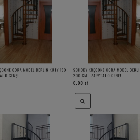
ĘCONE CORA MODEL BERLIN KUTY 190
SCHODY KRĘCONE CORA MODEL BERLI
AJ O CENĘ!
200 CM - ZAPYTAJ O CENĘ!
0,00 zł