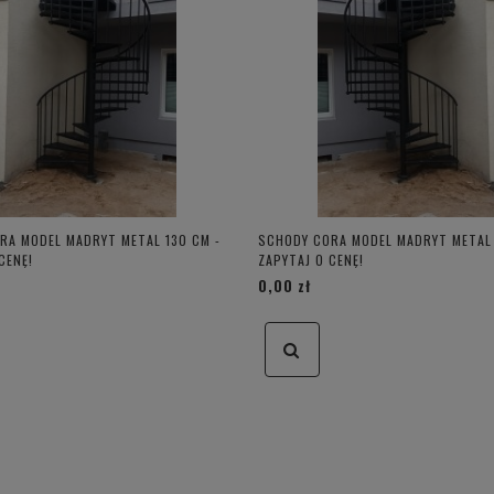
RA MODEL MADRYT METAL 130 CM -
SCHODY CORA MODEL MADRYT METAL 
CENĘ!
ZAPYTAJ O CENĘ!
0,00 zł