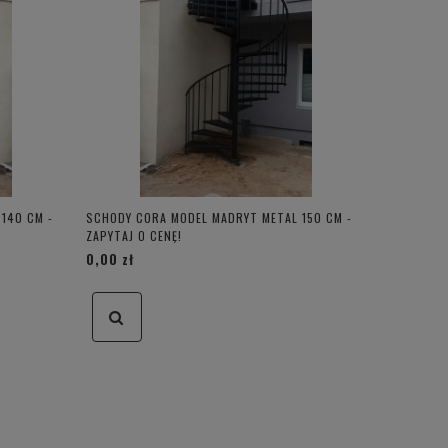
140 CM -
SCHODY CORA MODEL MADRYT METAL 150 CM -
ZAPYTAJ O CENĘ!
0,00 zł