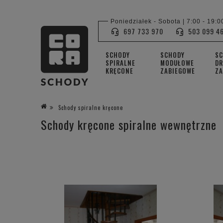
Poniedziałek - Sobota | 7:00 - 19:0
697 733 970
503 099 4
SCHODY
SCHODY
S
SPIRALNE
MODUŁOWE
DR
KRĘCONE
ZABIEGOWE
ZA
Schody spiralne kręcone
Schody kręcone spiralne wewnętrzne