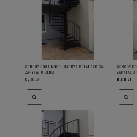
SCHODY CORA MODEL MADRYT METAL 120 CM -
SCHODY CO
ZAPYTAJ O CENĘ!
ZAPYTAJ O 
0,00 zł
0,00 zł