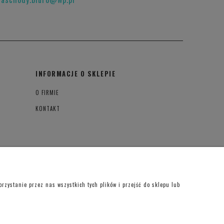
INFORMACJE O SKLEPIE
O FIRMIE
KONTAKT
zystanie przez nas wszystkich tych plików i przejść do sklepu lub