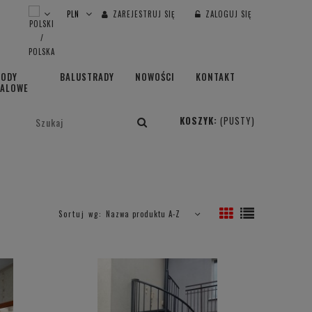
ZAREJESTRUJ SIĘ
ZALOGUJ SIĘ
HODY
BALUSTRADY
NOWOŚCI
KONTAKT
TALOWE
KOSZYK:
(PUSTY)
Sortuj wg:
Nazwa produktu A-Z