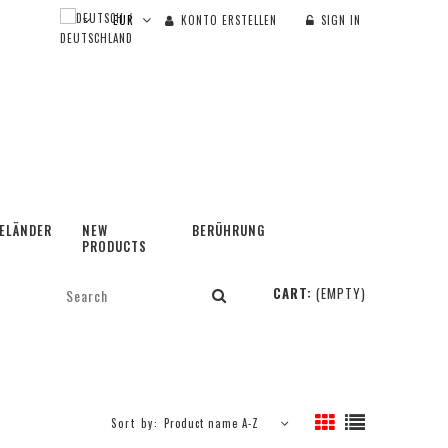
KONTO ERSTELLEN
SIGN IN
ELÄNDER
NEW
BERÜHRUNG
PRODUCTS
CART:
(EMPTY)
Sort by:
Product name A-Z