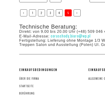
1
2
3
4
5
Technische Beratung:
Direkt: von 9.00 bis 20.00 Uhr (+48) 509 046 
coraschody.biuro@wp.pl
E-Mail-Adresse:
Fertigstellung: Lieferung ohne Montage 1/3 
Treppen Salon und Ausstellung (Polen) Ul. G
EINKAUFSBEDINGUNGEN
EINKAUFS
ÜBER DIE FIRMA
ALLGEMEINE 
STARTSEITE
BERÜHRUNG