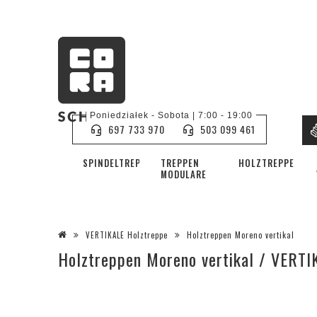
Poniedziałek - Sobota | 7:00 - 19:00
697 733 970
503 099 461
SPINDELTREPPE
TREPPEN
HOLZTREPPEN
MODULARE
VERTIKALE Holztreppe
Holztreppen Moreno vertikal
Holztreppen Moreno vertikal / VERTI