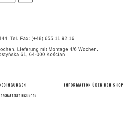
444, Tel. Fax: (+48) 655 11 92 16
Wochen. Lieferung mit Montage 4/6 Wochen.
ostyńska 61, 64-000 Kościan
BEDINGUNGEN
INFORMATION ÜBER DEN SHOP
GESCHÄFTSBEDINGUNGEN