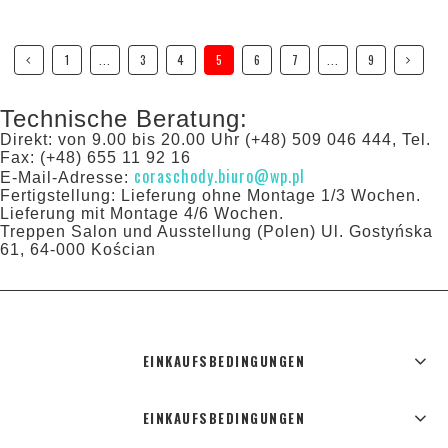
1
...
3
4
5
6
7
...
9
Technische Beratung:
Direkt: von 9.00 bis 20.00 Uhr (+48) 509 046 444, Tel.
Fax: (+48) 655 11 92 16
coraschody.biuro@wp.pl
E-Mail-Adresse:
Fertigstellung: Lieferung ohne Montage 1/3 Wochen.
Lieferung mit Montage 4/6 Wochen.
Treppen Salon und Ausstellung (Polen) Ul. Gostyńska
61, 64-000 Kościan
EINKAUFSBEDINGUNGEN
EINKAUFSBEDINGUNGEN