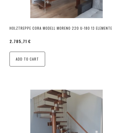
HOLZTREPPE CORA MODELL MORENO 220 U-180 13 ELEMENTE
2.785,71 €
ADD TO CART