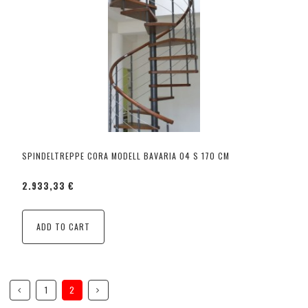
SPINDELTREPPE CORA MODELL BAVARIA 04 S 170 CM
2.933,33 €
ADD TO CART
1
2