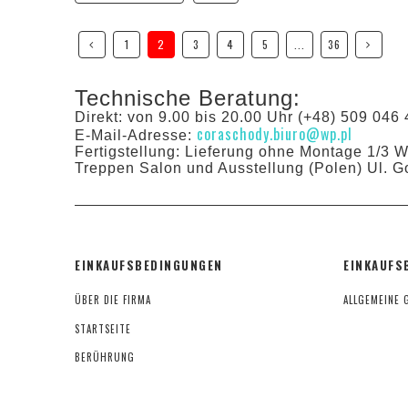
1
2
3
4
5
...
36
Technische Beratung:
Direkt: von 9.00 bis 20.00 Uhr (+48) 509 046 
coraschody.biuro@wp.pl
E-Mail-Adresse:
Fertigstellung: Lieferung ohne Montage 1/3 
Treppen Salon und Ausstellung (Polen) Ul. G
EINKAUFSBEDINGUNGEN
EINKAUFS
ÜBER DIE FIRMA
ALLGEMEINE 
STARTSEITE
BERÜHRUNG