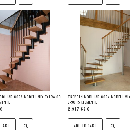
ODULAR CORA MODELL MIX EXTRA 00
TREPPEN MODULAR CORA MODELL MIX
EMENTE
L-90 15 ELEMENTE
 €
2.947,62 €
 CART
ADD TO CART