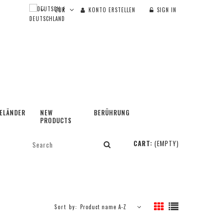
KONTO ERSTELLEN
SIGN IN
ELÄNDER
NEW
BERÜHRUNG
PRODUCTS
CART:
(EMPTY)
Sort by:
Product name A-Z