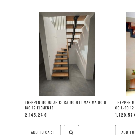
TREPPEN MODULAR CORA MODELL MAXIMA 00 U-
TREPPEN M
180 12 ELEMENTE
00 L-90 12
2.145,24 €
1.728,57 
ADD TO CART
ADD TO