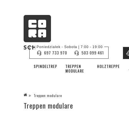
Poniedziałek - Sobota | 7:00 - 19:00
697 733 970
503 099 461
SPINDELTREPPE
TREPPEN
HOLZTREPPEN
MODULARE
Treppen modulare
Treppen modulare