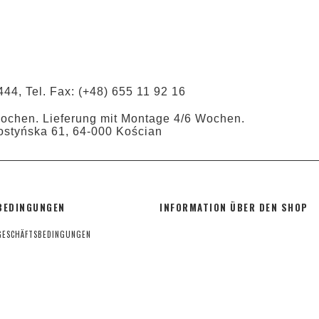
444, Tel. Fax: (+48) 655 11 92 16
Wochen. Lieferung mit Montage 4/6 Wochen.
ostyńska 61, 64-000 Kościan
BEDINGUNGEN
INFORMATION ÜBER DEN SHOP
GESCHÄFTSBEDINGUNGEN