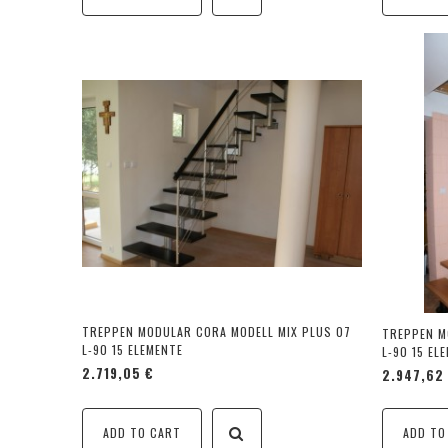
TREPPEN MODULAR CORA MODELL MIX PLUS 07
TREPPEN M
L-90 15 ELEMENTE
L-90 15 EL
2.719,05 €
2.947,62
ADD TO CART
ADD TO