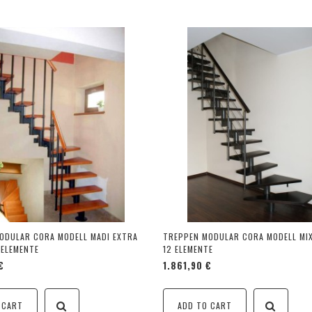
ODULAR CORA MODELL MADI EXTRA
TREPPEN MODULAR CORA MODELL MIX
 ELEMENTE
12 ELEMENTE
€
1.861,90 €
 CART
ADD TO CART