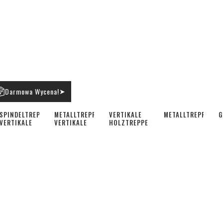
Darmowa Wycena!
➤
SPINDELTREPPE
METALLTREPPE
VERTIKALE
METALLTREPPEN
G
VERTIKALE
VERTIKALE
HOLZTREPPE