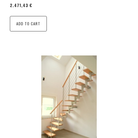
2.471,43 €
ADD TO CART