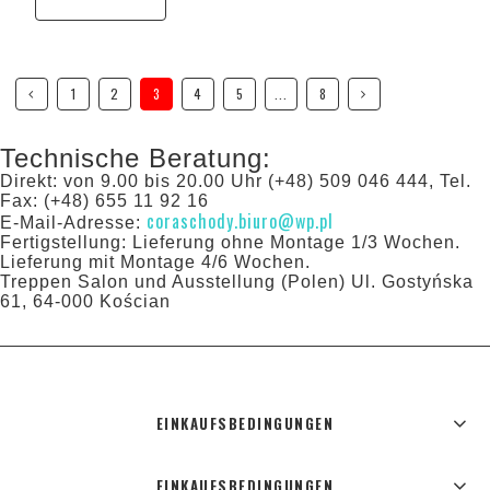
1
2
3
4
5
...
8
Technische Beratung:
Direkt: von 9.00 bis 20.00 Uhr (+48) 509 046 444, Tel.
Fax: (+48) 655 11 92 16
coraschody.biuro@wp.pl
E-Mail-Adresse:
Fertigstellung: Lieferung ohne Montage 1/3 Wochen.
Lieferung mit Montage 4/6 Wochen.
Treppen Salon und Ausstellung (Polen) Ul. Gostyńska
61, 64-000 Kościan
EINKAUFSBEDINGUNGEN
EINKAUFSBEDINGUNGEN