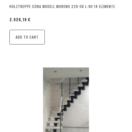
HOLZTREPPE CORA MODELL MORENO 220 08 L-90 14 ELEMENTE
2.926,19 €
ADD TO CART