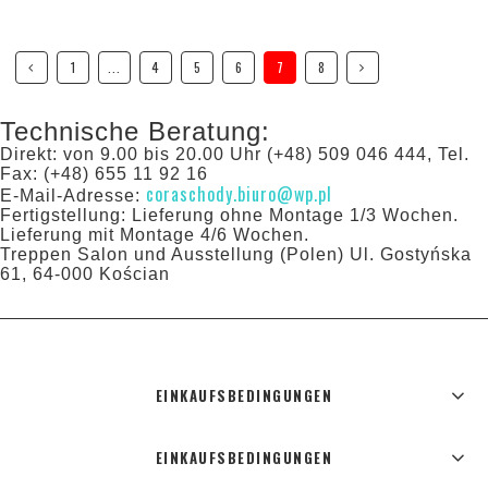
1
...
4
5
6
7
8
Technische Beratung:
Direkt: von 9.00 bis 20.00 Uhr (+48) 509 046 444, Tel.
Fax: (+48) 655 11 92 16
coraschody.biuro@wp.pl
E-Mail-Adresse:
Fertigstellung: Lieferung ohne Montage 1/3 Wochen.
Lieferung mit Montage 4/6 Wochen.
Treppen Salon und Ausstellung (Polen) Ul. Gostyńska
61, 64-000 Kościan
EINKAUFSBEDINGUNGEN
EINKAUFSBEDINGUNGEN