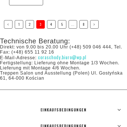
1
2
3
4
5
...
8
Technische Beratung:
Direkt: von 9.00 bis 20.00 Uhr (+48) 509 046 444, Tel.
Fax: (+48) 655 11 92 16
coraschody.biuro@wp.pl
E-Mail-Adresse:
Fertigstellung: Lieferung ohne Montage 1/3 Wochen.
Lieferung mit Montage 4/6 Wochen.
Treppen Salon und Ausstellung (Polen) Ul. Gostyńska
61, 64-000 Kościan
EINKAUFSBEDINGUNGEN
EINKAUFSBEDINGUNGEN