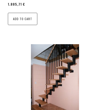
1.885,71 €
ADD TO CART