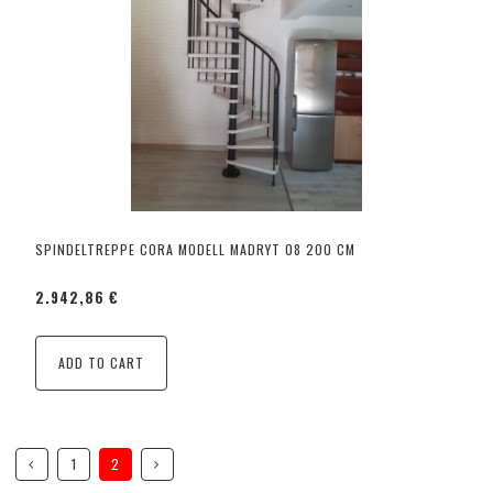
SPINDELTREPPE CORA MODELL MADRYT 08 200 CM
2.942,86 €
ADD TO CART
1
2