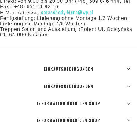
Direkt: von 9.00 bis 20.00 Uhr (+48) 509 046 444, Tel.
Fax: (+48) 655 11 92 16
coraschody.biuro@wp.pl
E-Mail-Adresse:
Fertigstellung: Lieferung ohne Montage 1/3 Wochen.
Lieferung mit Montage 4/6 Wochen.
Treppen Salon und Ausstellung (Polen) Ul. Gostyńska
61, 64-000 Kościan
EINKAUFSBEDINGUNGEN
EINKAUFSBEDINGUNGEN
INFORMATION ÜBER DEN SHOP
INFORMATION ÜBER DEN SHOP