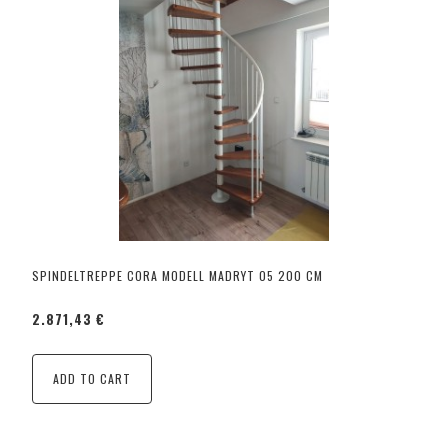
SPINDELTREPPE CORA MODELL MADRYT 05 200 CM
2.871,43 €
ADD TO CART