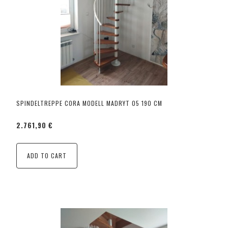
SPINDELTREPPE CORA MODELL MADRYT 05 190 CM
2.761,90 €
ADD TO CART