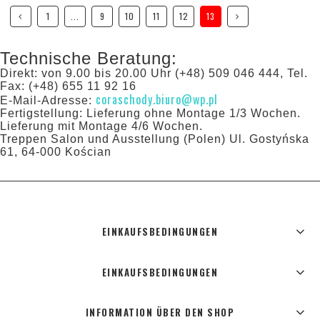
1
...
9
10
11
12
13
Technische Beratung:
Direkt: von 9.00 bis 20.00 Uhr (+48) 509 046 444, Tel.
Fax: (+48) 655 11 92 16
coraschody.biuro@wp.pl
E-Mail-Adresse:
Fertigstellung: Lieferung ohne Montage 1/3 Wochen.
Lieferung mit Montage 4/6 Wochen.
Treppen Salon und Ausstellung (Polen) Ul. Gostyńska
61, 64-000 Kościan
EINKAUFSBEDINGUNGEN
EINKAUFSBEDINGUNGEN
INFORMATION ÜBER DEN SHOP