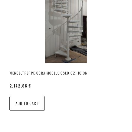
WENDELTREPPE CORA MODELL OSLO 02 110 CM
2.142,86 €
ADD TO CART