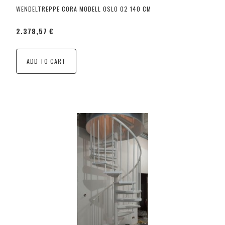
WENDELTREPPE CORA MODELL OSLO 02 140 CM
2.378,57 €
ADD TO CART