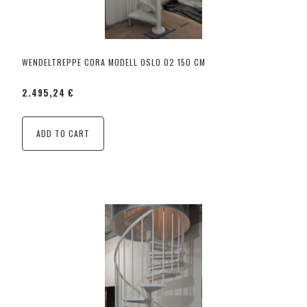
WENDELTREPPE CORA MODELL OSLO 02 150 CM
2.495,24 €
ADD TO CART