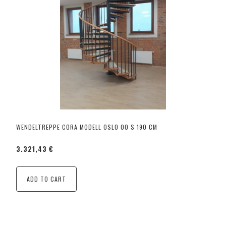
WENDELTREPPE CORA MODELL OSLO 00 S 190 CM
3.321,43 €
ADD TO CART