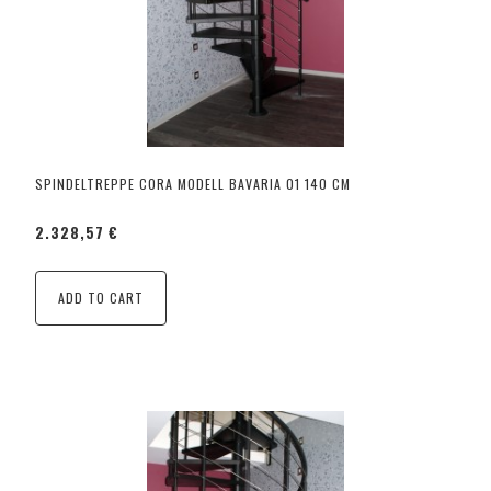
SPINDELTREPPE CORA MODELL BAVARIA 01 140 CM
2.328,57 €
ADD TO CART