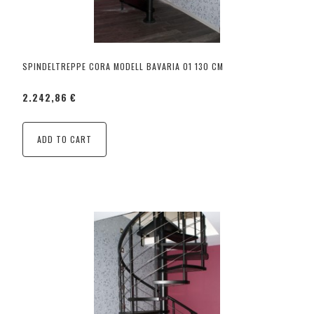
SPINDELTREPPE CORA MODELL BAVARIA 01 130 CM
2.242,86 €
ADD TO CART