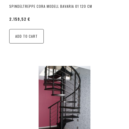
SPINDELTREPPE CORA MODELL BAVARIA 01 120 CM
2.159,52 €
ADD TO CART