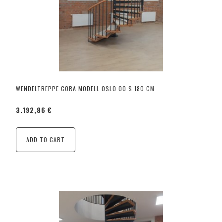
WENDELTREPPE CORA MODELL OSLO 00 S 180 CM
3.192,86 €
ADD TO CART