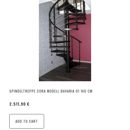
SPINDELTREPPE CORA MODELL BAVARIA 01 160 CM
2.511,90 €
ADD TO CART