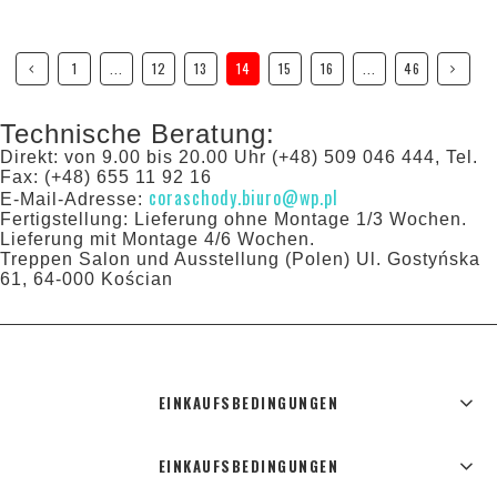
1
...
12
13
14
15
16
...
46
Technische Beratung:
Direkt: von 9.00 bis 20.00 Uhr (+48) 509 046 444, Tel.
Fax: (+48) 655 11 92 16
coraschody.biuro@wp.pl
E-Mail-Adresse:
Fertigstellung: Lieferung ohne Montage 1/3 Wochen.
Lieferung mit Montage 4/6 Wochen.
Treppen Salon und Ausstellung (Polen) Ul. Gostyńska
61, 64-000 Kościan
EINKAUFSBEDINGUNGEN
EINKAUFSBEDINGUNGEN