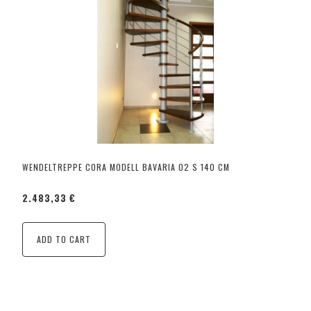
WENDELTREPPE CORA MODELL BAVARIA 02 S 140 CM
2.483,33 €
ADD TO CART