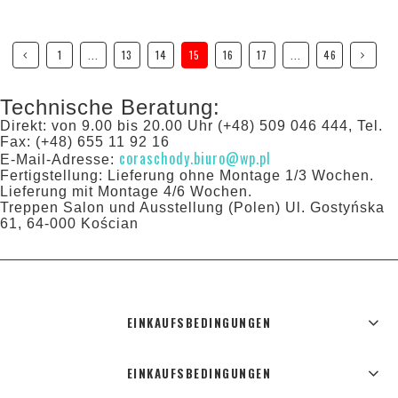
1
...
13
14
15
16
17
...
46
Technische Beratung:
Direkt: von 9.00 bis 20.00 Uhr (+48) 509 046 444, Tel.
Fax: (+48) 655 11 92 16
coraschody.biuro@wp.pl
E-Mail-Adresse:
Fertigstellung: Lieferung ohne Montage 1/3 Wochen.
Lieferung mit Montage 4/6 Wochen.
Treppen Salon und Ausstellung (Polen) Ul. Gostyńska
61, 64-000 Kościan
EINKAUFSBEDINGUNGEN
EINKAUFSBEDINGUNGEN