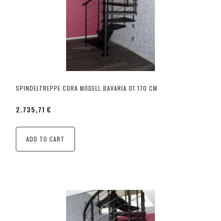
SPINDELTREPPE CORA MODELL BAVARIA 01 170 CM
2.735,71 €
ADD TO CART