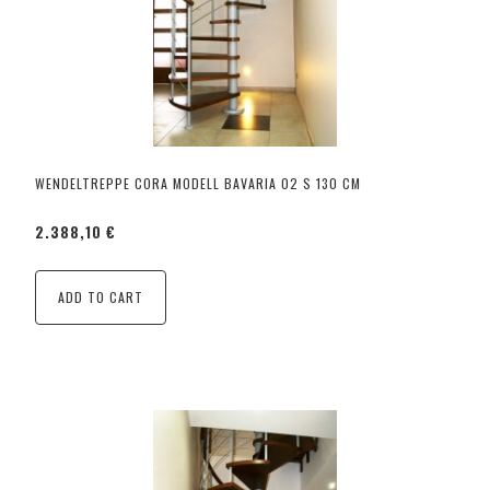
WENDELTREPPE CORA MODELL BAVARIA 02 S 130 CM
2.388,10 €
ADD TO CART