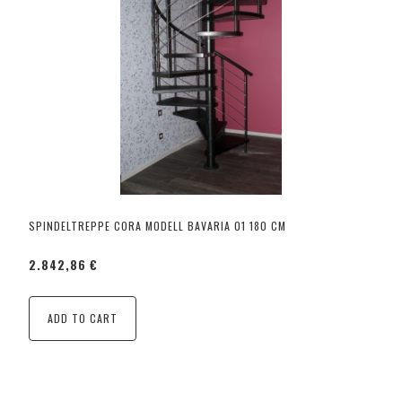
SPINDELTREPPE CORA MODELL BAVARIA 01 180 CM
2.842,86 €
ADD TO CART