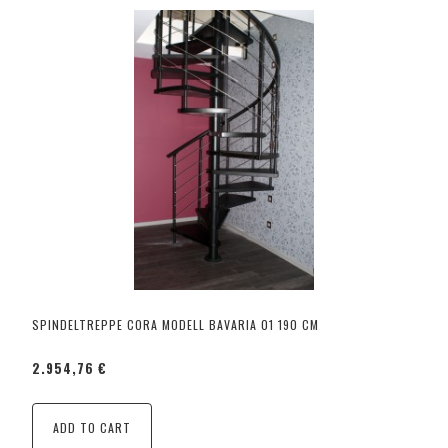
SPINDELTREPPE CORA MODELL BAVARIA 01 190 CM
2.954,76 €
ADD TO CART