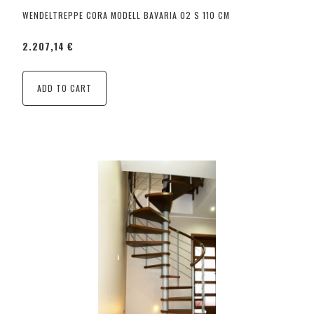
WENDELTREPPE CORA MODELL BAVARIA 02 S 110 CM
2.207,14 €
ADD TO CART