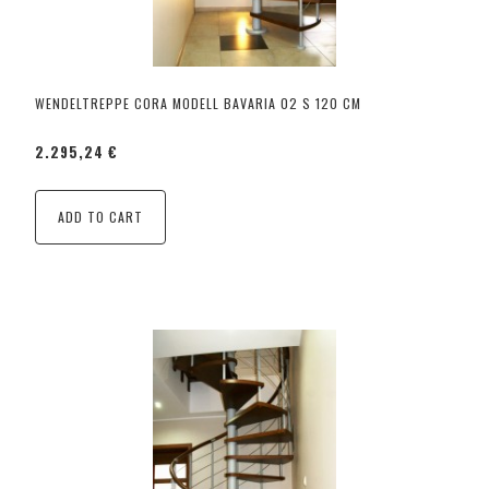
WENDELTREPPE CORA MODELL BAVARIA 02 S 120 CM
2.295,24 €
ADD TO CART