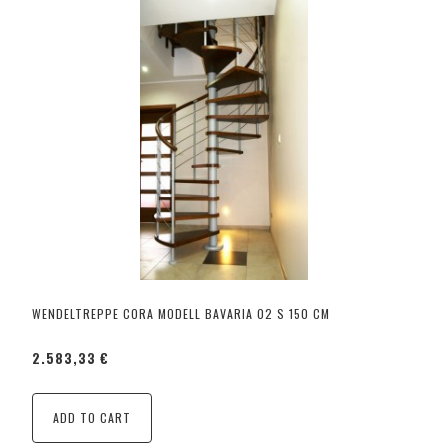
WENDELTREPPE CORA MODELL BAVARIA 02 S 150 CM
2.583,33 €
ADD TO CART