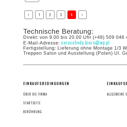
1
2
3
4
Technische Beratung:
Direkt: von 9.00 bis 20.00 Uhr (+48) 509 046 
coraschody.biuro@wp.pl
E-Mail-Adresse:
Fertigstellung: Lieferung ohne Montage 1/3 
Treppen Salon und Ausstellung (Polen) Ul. G
EINKAUFSBEDINGUNGEN
EINKAUFS
ÜBER DIE FIRMA
ALLGEMEINE 
STARTSEITE
BERÜHRUNG