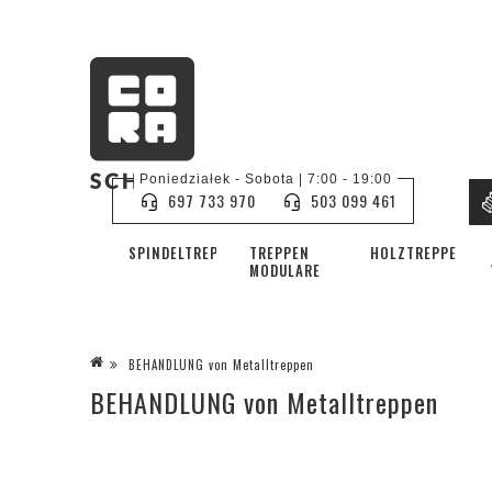
Poniedziałek - Sobota | 7:00 - 19:00
697 733 970
503 099 461
SPINDELTREPPE
TREPPEN
HOLZTREPPEN
MODULARE
BEHANDLUNG von Metalltreppen
BEHANDLUNG von Metalltreppen