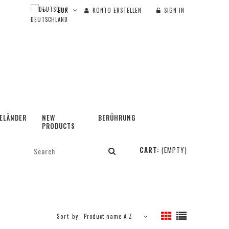
KONTO ERSTELLEN
SIGN IN
ELÄNDER
NEW
BERÜHRUNG
PRODUCTS
CART:
(EMPTY)
Sort by:
Product name A-Z