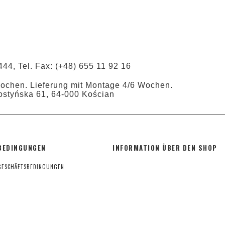
444, Tel. Fax: (+48) 655 11 92 16
Wochen. Lieferung mit Montage 4/6 Wochen.
ostyńska 61, 64-000 Kościan
BEDINGUNGEN
INFORMATION ÜBER DEN SHOP
GESCHÄFTSBEDINGUNGEN