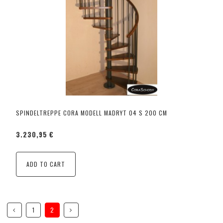
SPINDELTREPPE CORA MODELL MADRYT 04 S 200 CM
3.230,95 €
ADD TO CART
1
2